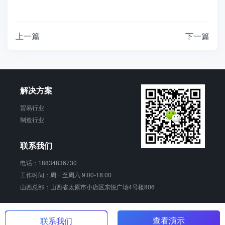
上一篇
下一篇
解决方案
贸易行业
制造行业
联系我们
电话：18834836730
工作时间：周一至周六 9:00-18:00
山西总部：山西省太原市小店区东悦广场4号楼806
销动云 版权所有
查看演示
晋ICP备17006924号-2
联系我们