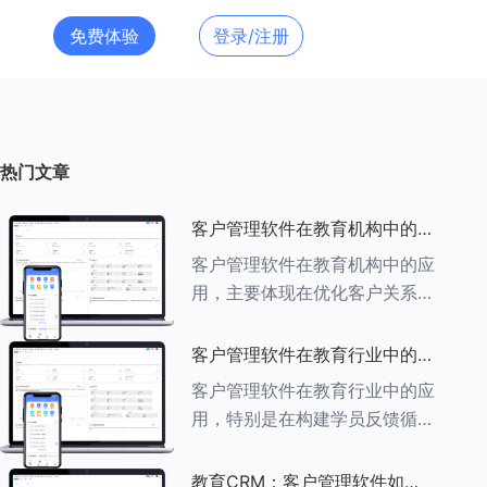
免费体验
登录/注册
热门文章
客户管理软件在教育机构中的应
用探索
客户管理软件在教育机构中的应
用，主要体现在优化客户关系管
理、提升教学服务质量、提高工
作效率及促进业务增长等多个方
客户管理软件在教育行业中的学
面。以下是对客户管理软件在教
员反馈循环机制
客户管理软件在教育行业中的应
育机构中应用的具体探索：
用，特别是在构建学员反馈循环
###一、
机制方面，发挥着至关重要的作
用。以下是对客户管理软件在教
教育CRM：客户管理软件如何