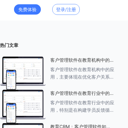
免费体验
登录/注册
热门文章
客户管理软件在教育机构中的应
用探索
客户管理软件在教育机构中的应
用，主要体现在优化客户关系管
理、提升教学服务质量、提高工
作效率及促进业务增长等多个方
客户管理软件在教育行业中的学
面。以下是对客户管理软件在教
员反馈循环机制
客户管理软件在教育行业中的应
育机构中应用的具体探索：
用，特别是在构建学员反馈循环
###一、
机制方面，发挥着至关重要的作
用。以下是对客户管理软件在教
教育CRM：客户管理软件如何