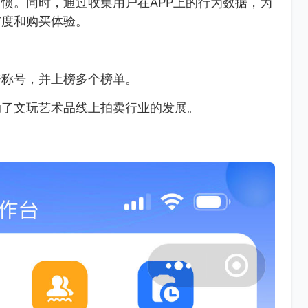
惯。同时，通过收集用户在APP上的行为数据，为
与度和购买体验。
誉称号，并上榜多个榜单。
动了文玩艺术品线上拍卖行业的发展。