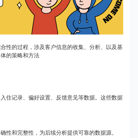
综合性的过程，涉及客户信息的收集、分析、以及基
具体的策略和方法
、入住记录、偏好设置、反馈意见等数据。这些数据
准确性和完整性，为后续分析提供可靠的数据源。