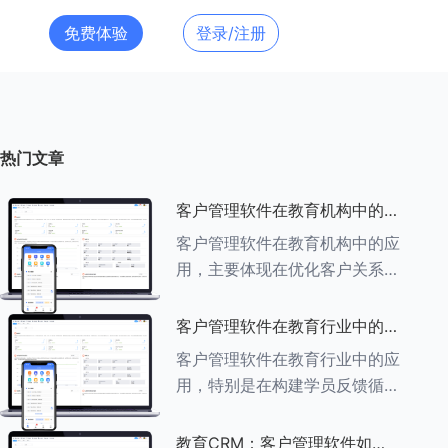
免费体验
登录/注册
热门文章
客户管理软件在教育机构中的应
用探索
客户管理软件在教育机构中的应
用，主要体现在优化客户关系管
理、提升教学服务质量、提高工
作效率及促进业务增长等多个方
客户管理软件在教育行业中的学
面。以下是对客户管理软件在教
员反馈循环机制
客户管理软件在教育行业中的应
育机构中应用的具体探索：
用，特别是在构建学员反馈循环
###一、
机制方面，发挥着至关重要的作
用。以下是对客户管理软件在教
教育CRM：客户管理软件如何