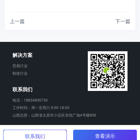
上一篇
下一篇
解决方案
贸易行业
制造行业
联系我们
电话：18834836730
工作时间：周一至周六 9:00-18:00
山西总部：山西省太原市小店区东悦广场4号楼806
销动云 版权所有
晋ICP备17006924号-2
查看演示
联系我们