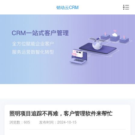
销动云CRM
照明项目追踪不再难，客户管理软件来帮忙
浏览数：605
发布时间：2024-10-15