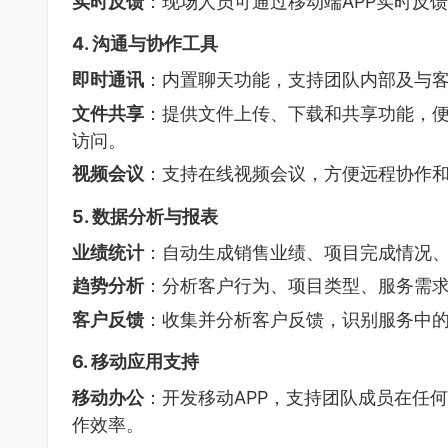
实时反馈
：现场人员可通过移动端APP实时反
4.
沟通与协作工具
即时通讯
：内置聊天功能，支持团队内部及与
文件共享
：提供文件上传、下载和共享功能，
访问。
视频会议
：支持在线视频会议，方便远程协作
5.
数据分析与报表
业绩统计
：自动生成销售业绩、项目完成情况
趋势分析
：分析客户行为、项目类型、服务需
客户反馈
：收集并分析客户反馈，识别服务中
6.
移动应用支持
移动办公
：开发移动APP，支持团队成员在任
作效率。