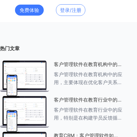
免费体验
登录/注册
热门文章
客户管理软件在教育机构中的应
用探索
客户管理软件在教育机构中的应
用，主要体现在优化客户关系管
理、提升教学服务质量、提高工
作效率及促进业务增长等多个方
客户管理软件在教育行业中的学
面。以下是对客户管理软件在教
员反馈循环机制
客户管理软件在教育行业中的应
育机构中应用的具体探索：
用，特别是在构建学员反馈循环
###一、
机制方面，发挥着至关重要的作
用。以下是对客户管理软件在教
教育CRM：客户管理软件如何