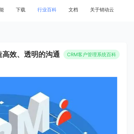
能
下载
行业百科
文档
关于销动云
造高效、透明的沟通
CRM客户管理系统百科