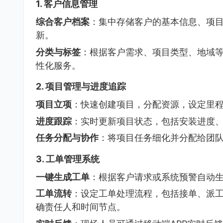
1.
客户信息管理
综合客户档案
：集中存储客户的基本信息、项
新。
分类与标签
：根据客户需求、项目类型、地域
性化服务。
2.
项目管理与进度追踪
项目立项
：快速创建项目，分配资源，设定里
进度跟踪
：实时更新项目状态，包括安装进度
任务分配与协作
：将项目任务细化并分配给团
3.
工单管理系统
一键生成工单
：根据客户请求或系统预警自动
工单流转
：设定工单处理流程，包括接单、派
确责任人和时间节点。