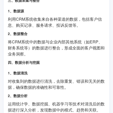
三、数据采集与整合
1、数据源
利用CRM系统收集来自各种渠道的数据，包括客户信
息、购买记录、服务请求、投诉反馈等。
2、数据整合
将CRM系统中的数据与企业内部其他系统（如ERP、
财务系统等）的数据进行整合，形成全面的客户视图和
业务洞察。
四、数据分析与挖掘
1、数据清洗
对收集到的数据进行清洗，去除重复、错误和无关的数
据，确保数据的准确性和可靠性。
2、数据分析
运用统计学、数据挖掘、机器学习等技术对清洗后的数
据进行深入分析，发现数据中的模式、趋势和关联。