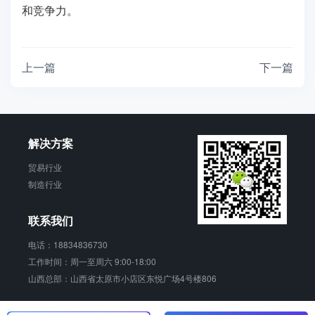
和竞争力。
上一篇
下一篇
解决方案
贸易行业
制造行业
联系我们
电话：18834836730
工作时间：周一至周六 9:00-18:00
山西总部：山西省太原市小店区东悦广场4号楼806
销动云 版权所有