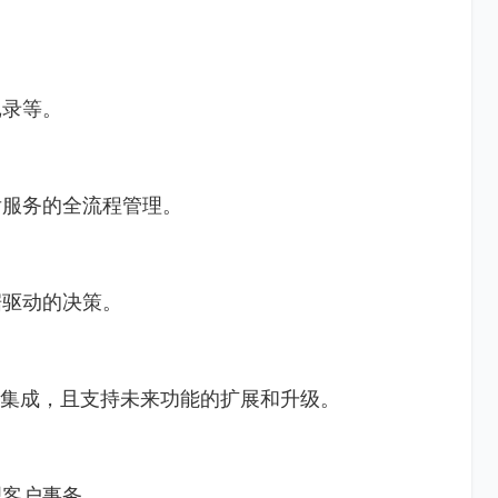
记录等。
后服务的全流程管理。
据驱动的决策。
缝集成，且支持未来功能的扩展和升级。
理客户事务。