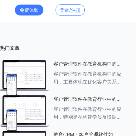
免费体验
登录/注册
热门文章
客户管理软件在教育机构中的应
用探索
客户管理软件在教育机构中的应
用，主要体现在优化客户关系管
理、提升教学服务质量、提高工
作效率及促进业务增长等多个方
客户管理软件在教育行业中的学
面。以下是对客户管理软件在教
员反馈循环机制
客户管理软件在教育行业中的应
育机构中应用的具体探索：
用，特别是在构建学员反馈循环
###一、
机制方面，发挥着至关重要的作
用。以下是对客户管理软件在教
教育CRM：客户管理软件如何