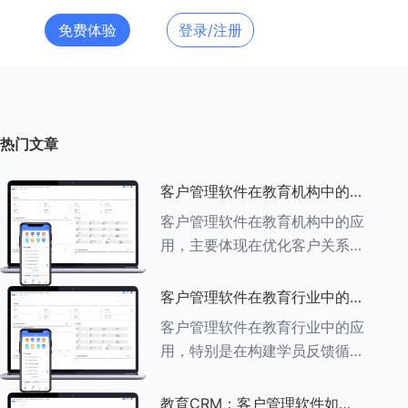
免费体验
登录/注册
热门文章
客户管理软件在教育机构中的应
用探索
客户管理软件在教育机构中的应
用，主要体现在优化客户关系管
理、提升教学服务质量、提高工
作效率及促进业务增长等多个方
客户管理软件在教育行业中的学
面。以下是对客户管理软件在教
员反馈循环机制
客户管理软件在教育行业中的应
育机构中应用的具体探索：
用，特别是在构建学员反馈循环
###一、
机制方面，发挥着至关重要的作
用。以下是对客户管理软件在教
教育CRM：客户管理软件如何