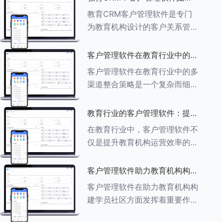
育行业中学员反馈循环机制的详
助力教育机构实现可持续发展
教育CRM客户管理软件是专门
细分析： ###一、学员反馈循
为教育机构设计的客户关系管理
环机制
软件，用于管理和优化与学生、
家长、教师及其他相关方的互
客户管理软件在教育行业中的多
动，对教育机构实现可持续发展
渠道整合策略
客户管理软件在教育行业中的多
具有重要意义。以下是教育
渠道整合策略是一个复杂而细致
CRM如何助力教育
的过程，旨在通过整合线上线下
多种渠道，提升教育机构的市场
教育行业的客户管理软件：提升
竞争力、客户满意度和运营效
家长参与度的关键
在教育行业中，客户管理软件不
率。以下是对这一策略的具体分
仅是提升教育机构运营效率的重
析： ###
要工具，也是增强家长参与度、
促进家校合作的关键。以下将详
客户管理软件助力教育机构构建
细探讨如何通过教育行业的客户
学员社区
客户管理软件在助力教育机构构
管理软件来提升家长的参与度。
建学员社区方面发挥着重要作
###
用。以下从几个关键方面详细阐