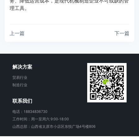
务、降低运营成本，是现代机械制造企业不可或缺的管
理工具。
上一篇
下一篇
解决方案
贸易行业
制造行业
联系我们
电话：18834836730
工作时间：周一至周六 9:00-18:00
山西总部：山西省太原市小店区东悦广场4号楼806