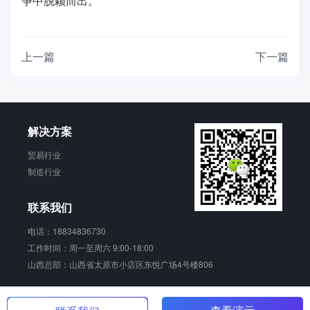
争中脱颖而出。
上一篇
下一篇
解决方案
贸易行业
制造行业
联系我们
电话：18834836730
工作时间：周一至周六 9:00-18:00
山西总部：山西省太原市小店区东悦广场4号楼806
销动云 版权所有
晋ICP备17006924号-2