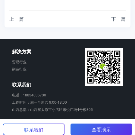
上一篇
下一篇
解决方案
贸易行业
制造行业
联系我们
电话：18834836730
工作时间：周一至周六 9:00-18:00
山西总部：山西省太原市小店区东悦广场4号楼806
销动云 版权所有
查看演示
晋ICP备17006924号-2
联系我们