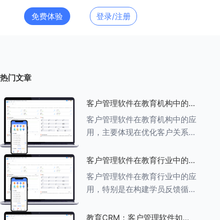
免费体验
登录/注册
热门文章
客户管理软件在教育机构中的应
用探索
客户管理软件在教育机构中的应
用，主要体现在优化客户关系管
理、提升教学服务质量、提高工
作效率及促进业务增长等多个方
客户管理软件在教育行业中的学
面。以下是对客户管理软件在教
员反馈循环机制
客户管理软件在教育行业中的应
育机构中应用的具体探索：
用，特别是在构建学员反馈循环
###一、
机制方面，发挥着至关重要的作
用。以下是对客户管理软件在教
教育CRM：客户管理软件如何