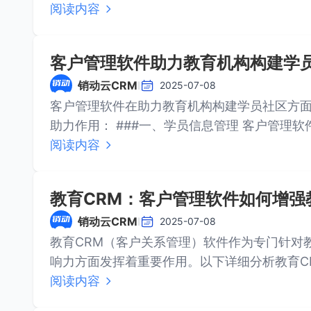
###···
阅读内容
客户管理软件助力教育机构构建学
销动云CRM
I
2025-07-08
客户管理软件在助力教育机构构建学员社区方
助力作用： ###
阅读内容
教育CRM：客户管理软件如何增强
销动云CRM
I
2025-07-08
教育CRM（客户关系管理）软件作为专门针对
响力方面发挥着重要作用。以下详细分析教育CRM软
···
阅读内容