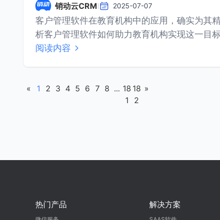
销动云CRM
I
2025-07-07
客户管理软件在教育机构中的应用，确实为其
阅读内容
«
1
2
3
4
5
6
7
8
...
18
18
»
1
2
热门产品
解决方案
微信服务
SAAS软件