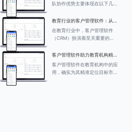
队协作优势主要体现在以下几个
###一、
方面： ###一、信息集中管理
与共享 客户管理软件作为强大
教育行业的客户管理软件：从招
的信息存储库，能够整合并记录
生到毕业的全方位管理
在教育行业中，客户管理软件
学生的基本信息（如姓名、年
（CRM）扮演着至关重要的角
龄、联
色，它能够实现从招生到毕业的
全方位管理，提升教育机构的管
客户管理软件助力教育机构精准
理效率和学员满意度。以下是一
定位目标市场
客户管理软件在教育机构中的应
些适合教育行业的CRM软件及
用，确实为其精准定位目标市场
其功能特点：
提供了强有力的支持。以下详细
分析客户管理软件如何助力教育
机构实现这一目标： ###一、
数据管理与分析 客户管理软件
允许