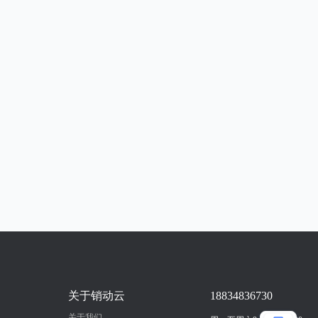
关于销动云
18834836730
关于我们