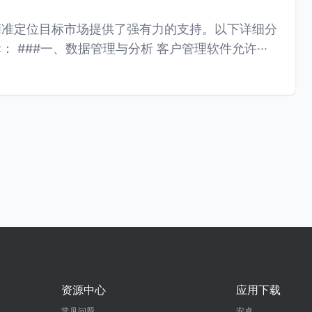
精准定位目标市场提供了强有力的支持。以下详细分
析客户管理软件如何助力教育机构实现这一目标： ###一、数据管理与分析 客户管理软件允许···
资源中心
应用下载
常见问题
安卓