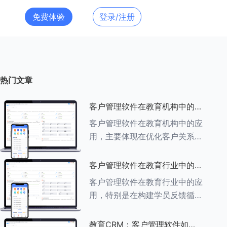
免费体验
登录/注册
热门文章
客户管理软件在教育机构中的应
用探索
客户管理软件在教育机构中的应
用，主要体现在优化客户关系管
理、提升教学服务质量、提高工
作效率及促进业务增长等多个方
客户管理软件在教育行业中的学
面。以下是对客户管理软件在教
员反馈循环机制
客户管理软件在教育行业中的应
育机构中应用的具体探索：
用，特别是在构建学员反馈循环
###一、
机制方面，发挥着至关重要的作
用。以下是对客户管理软件在教
教育CRM：客户管理软件如何