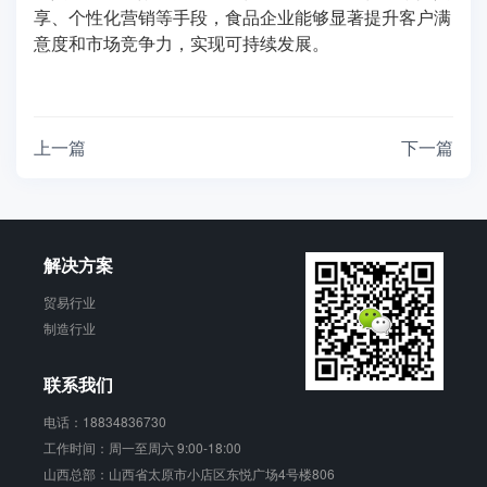
享、个性化营销等手段，食品企业能够显著提升客户满
意度和市场竞争力，实现可持续发展。
上一篇
下一篇
解决方案
贸易行业
制造行业
联系我们
电话：18834836730
工作时间：周一至周六 9:00-18:00
山西总部：山西省太原市小店区东悦广场4号楼806