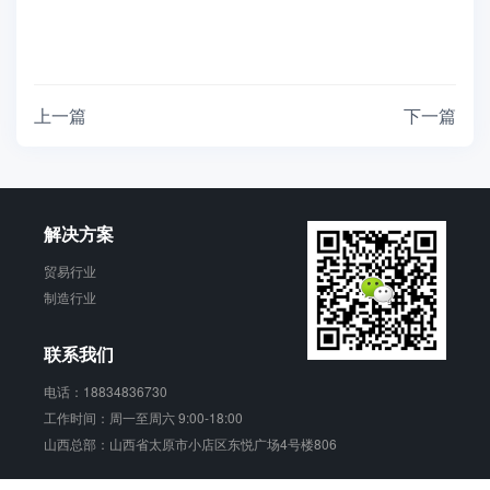
上一篇
下一篇
解决方案
贸易行业
制造行业
联系我们
电话：18834836730
工作时间：周一至周六 9:00-18:00
山西总部：山西省太原市小店区东悦广场4号楼806