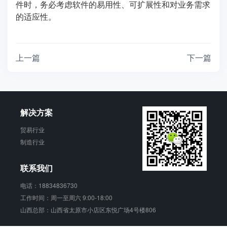
件时，务必考虑软件的易用性、可扩展性和对业务需求
的适应性。
上一篇
下一篇
解决方案
贸易行业
制造行业
联系我们
电话：18834836730
工作时间：周一至周六 9:00-18:00
山西总部：山西省太原市小店区东悦广场4号楼806