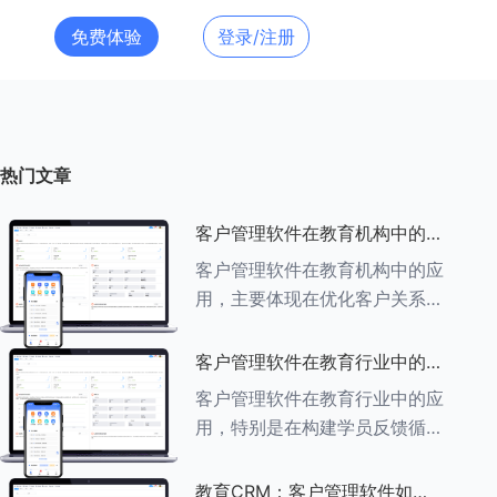
免费体验
登录/注册
热门文章
客户管理软件在教育机构中的应
用探索
客户管理软件在教育机构中的应
用，主要体现在优化客户关系管
理、提升教学服务质量、提高工
作效率及促进业务增长等多个方
客户管理软件在教育行业中的学
面。以下是对客户管理软件在教
员反馈循环机制
客户管理软件在教育行业中的应
育机构中应用的具体探索：
用，特别是在构建学员反馈循环
###一、
机制方面，发挥着至关重要的作
用。以下是对客户管理软件在教
教育CRM：客户管理软件如何