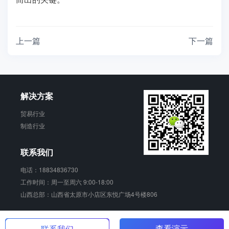
上一篇
下一篇
解决方案
贸易行业
制造行业
联系我们
电话：18834836730
工作时间：周一至周六 9:00-18:00
山西总部：山西省太原市小店区东悦广场4号楼806
销动云 版权所有
晋ICP备17006924号-2
查看演示
联系我们