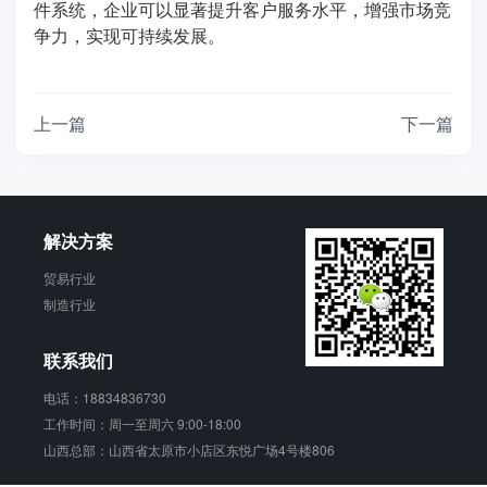
件系统，企业可以显著提升客户服务水平，增强市场竞
争力，实现可持续发展。
上一篇
下一篇
解决方案
贸易行业
制造行业
联系我们
电话：18834836730
工作时间：周一至周六 9:00-18:00
山西总部：山西省太原市小店区东悦广场4号楼806