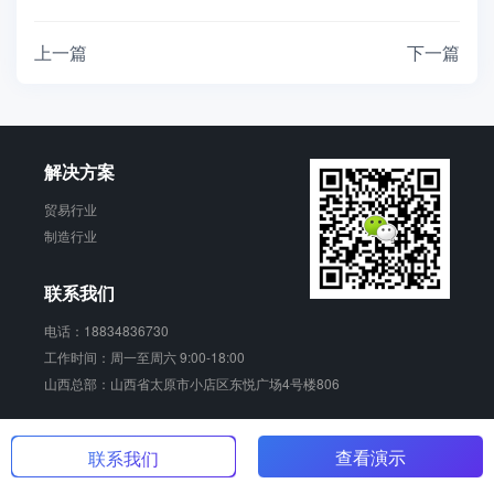
上一篇
下一篇
解决方案
贸易行业
制造行业
联系我们
电话：18834836730
工作时间：周一至周六 9:00-18:00
山西总部：山西省太原市小店区东悦广场4号楼806
销动云 版权所有
晋ICP备17006924号-2
查看演示
联系我们