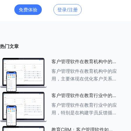
免费体验
登录/注册
热门文章
客户管理软件在教育机构中的应
用探索
客户管理软件在教育机构中的应
用，主要体现在优化客户关系管
理、提升教学服务质量、提高工
作效率及促进业务增长等多个方
客户管理软件在教育行业中的学
面。以下是对客户管理软件在教
员反馈循环机制
客户管理软件在教育行业中的应
育机构中应用的具体探索：
用，特别是在构建学员反馈循环
###一、
机制方面，发挥着至关重要的作
用。以下是对客户管理软件在教
教育CRM：客户管理软件如何