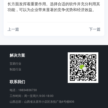
长方面发挥着重要作用。选择合适的软件并充分利用其
功能，可以为企业带来显著的竞争优势和经济效益。
上一篇
下一篇
解决方案
贸易行业
制造行业
联系我们
电话：18834836730
工作时间：周一至周六 9:00-18:00
山西总部：山西省太原市小店区东悦广场4号楼806