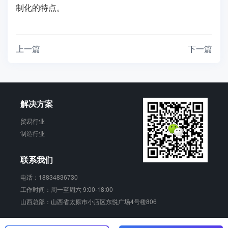
制化的特点。
上一篇
下一篇
解决方案
贸易行业
制造行业
联系我们
电话：18834836730
工作时间：周一至周六 9:00-18:00
山西总部：山西省太原市小店区东悦广场4号楼806
销动云 版权所有