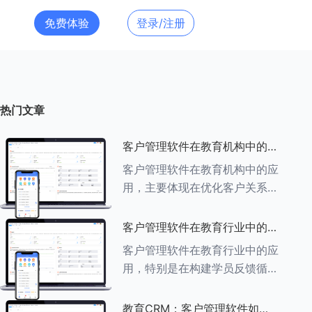
免费体验
登录/注册
热门文章
客户管理软件在教育机构中的应
用探索
客户管理软件在教育机构中的应
用，主要体现在优化客户关系管
理、提升教学服务质量、提高工
作效率及促进业务增长等多个方
客户管理软件在教育行业中的学
面。以下是对客户管理软件在教
员反馈循环机制
客户管理软件在教育行业中的应
育机构中应用的具体探索：
用，特别是在构建学员反馈循环
###一、
机制方面，发挥着至关重要的作
用。以下是对客户管理软件在教
教育CRM：客户管理软件如何