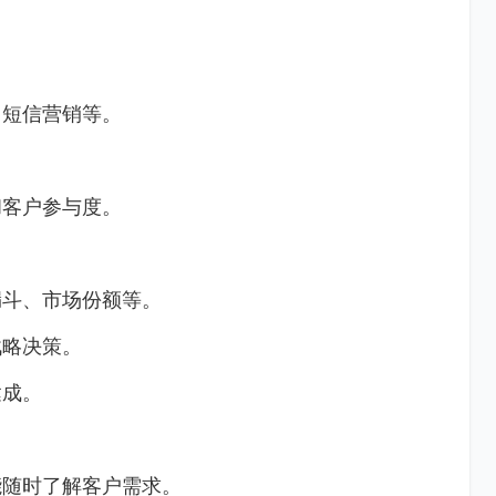
、短信营销等。
和客户参与度。
漏斗、市场份额等。
战略决策。
达成。
能随时了解客户需求。