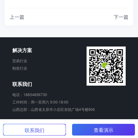
上一篇
下一篇
解决方案
贸易行业
制造行业
联系我们
电话：18834836730
工作时间：周一至周六 9:00-18:00
山西总部：山西省太原市小店区东悦广场4号楼806
销动云 版权所有
查看演示
晋ICP备17006924号-2
联系我们