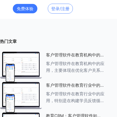
免费体验
登录/注册
热门文章
客户管理软件在教育机构中的应
用探索
客户管理软件在教育机构中的应
用，主要体现在优化客户关系管
理、提升教学服务质量、提高工
作效率及促进业务增长等多个方
客户管理软件在教育行业中的学
面。以下是对客户管理软件在教
员反馈循环机制
客户管理软件在教育行业中的应
育机构中应用的具体探索：
用，特别是在构建学员反馈循环
###一、
机制方面，发挥着至关重要的作
用。以下是对客户管理软件在教
教育CRM：客户管理软件如何