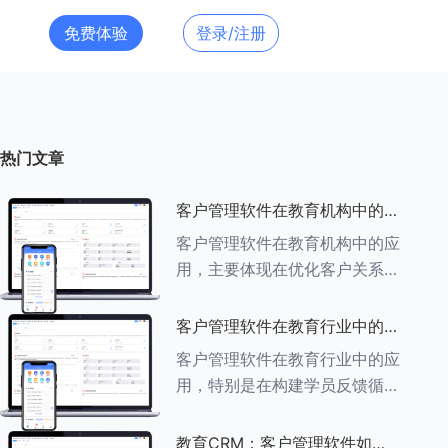
免费体验
登录/注册
热门文章
客户管理软件在教育机构中的应
用探索
客户管理软件在教育机构中的应
用，主要体现在优化客户关系管
理、提升教学服务质量、提高工
作效率及促进业务增长等多个方
客户管理软件在教育行业中的学
面。以下是对客户管理软件在教
员反馈循环机制
客户管理软件在教育行业中的应
育机构中应用的具体探索：
用，特别是在构建学员反馈循环
###一、
机制方面，发挥着至关重要的作
用。以下是对客户管理软件在教
教育CRM：客户管理软件如何