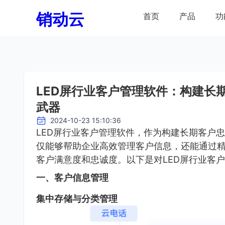
销动云
首页
产品
功
LED屏行业客户管理软件：构建长
武器
2024-10-23 15:10:36
LED屏行业客户管理软件，作为构建长期客户
仅能够帮助企业高效管理客户信息，还能通过
客户满意度和忠诚度。以下是对LED屏行业客
一、客户信息管理
集中存储与分类管理