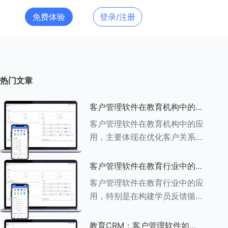
免费体验
登录/注册
热门文章
客户管理软件在教育机构中的应
用探索
客户管理软件在教育机构中的应
用，主要体现在优化客户关系管
理、提升教学服务质量、提高工
作效率及促进业务增长等多个方
客户管理软件在教育行业中的学
面。以下是对客户管理软件在教
员反馈循环机制
客户管理软件在教育行业中的应
育机构中应用的具体探索：
用，特别是在构建学员反馈循环
###一、
机制方面，发挥着至关重要的作
用。以下是对客户管理软件在教
教育CRM：客户管理软件如何