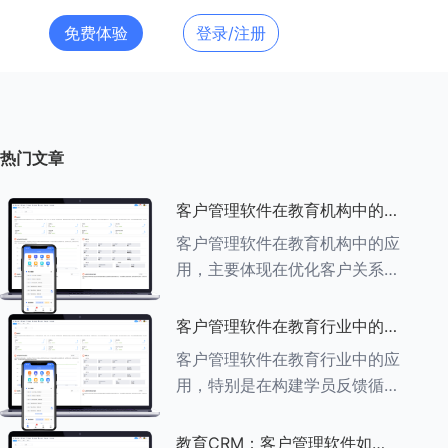
免费体验
登录/注册
热门文章
客户管理软件在教育机构中的应
用探索
客户管理软件在教育机构中的应
用，主要体现在优化客户关系管
理、提升教学服务质量、提高工
作效率及促进业务增长等多个方
客户管理软件在教育行业中的学
面。以下是对客户管理软件在教
员反馈循环机制
客户管理软件在教育行业中的应
育机构中应用的具体探索：
用，特别是在构建学员反馈循环
###一、
机制方面，发挥着至关重要的作
用。以下是对客户管理软件在教
教育CRM：客户管理软件如何