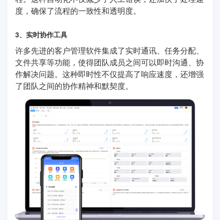
度，确保了流程的一致性和透明度。
3、实时协作工具
许多先进的客户管理软件集成了实时通讯、任务分配、
文件共享等功能，使得团队成员之间可以即时沟通、协
作解决问题。这种即时性不仅提高了响应速度，还增强
了团队之间的协作精神和默契度。