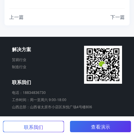
上一篇
下一篇
解决方案
贸易行业
制造行业
联系我们
电话：18834836730
工作时间：周一至周六 9:00-18:00
山西总部：山西省太原市小店区东悦广场4号楼806
销动云 版权所有
查看演示
晋ICP备17006924号-2
联系我们