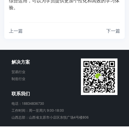
综合运用，可以为学员提供更加个性化和高效的学习体
验。
上一篇
下一篇
解决方案
贸易行业
制造行业
联系我们
电话：18834836730
工作时间：周一至周六 9:00-18:00
山西总部：山西省太原市小店区东悦广场4号楼806