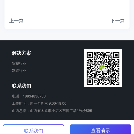
上一篇
下一篇
解决方案
贸易行业
制造行业
联系我们
电话：18834836730
工作时间：周一至周六 9:00-18:00
山西总部：山西省太原市小店区东悦广场4号楼806
销动云 版权所有
晋ICP备17006924号-2
查看演示
联系我们