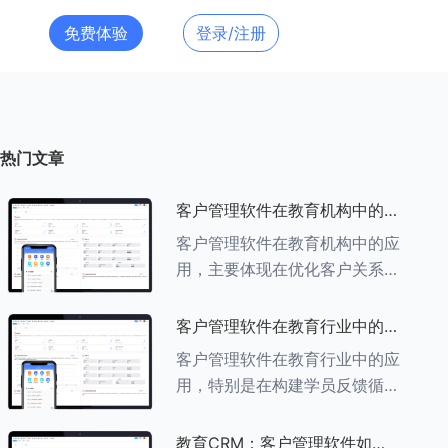
免费体验
登录/注册
热门文章
客户管理软件在教育机构中的应
用探索
客户管理软件在教育机构中的应
用，主要体现在优化客户关系管
理、提升教学服务质量、提高工
作效率及促进业务增长等多个方
客户管理软件在教育行业中的学
面。以下是对客户管理软件在教
员反馈循环机制
客户管理软件在教育行业中的应
育机构中应用的具体探索：
用，特别是在构建学员反馈循环
###一、
机制方面，发挥着至关重要的作
用。以下是对客户管理软件在教
教育CRM：客户管理软件如何