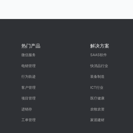
热门产品
解决方案
微信服务
SAAS软件
电销管理
快消品行业
行为轨迹
装备制造
客户管理
ICT行业
项目管理
医疗健康
进销存
农牧农资
工单管理
家居建材