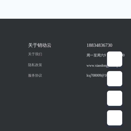
关于销动云
18834836730
关于我们
周一至周六9：00-18：00
隐私政策
www.xiaodongyun.vip
服务协议
lcq708009@163.com