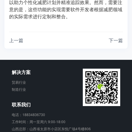
以助力个性化减肥计划并精准追踪效果。然而，需要注
意的是，这些功能的实现需要软件开发者根据减肥领域
的实际需求进行定制和整合。
上一篇
下一篇
解决方案
贸易行业
制造行业
联系我们
电话：18834836730
工作时间：周一至周六 9:00-18:00
山西总部：山西省太原市小店区东悦广场4号楼806