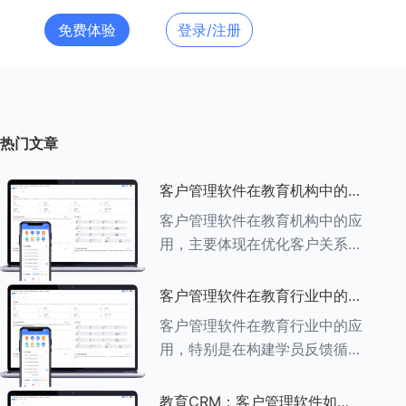
免费体验
登录/注册
热门文章
客户管理软件在教育机构中的应
用探索
客户管理软件在教育机构中的应
用，主要体现在优化客户关系管
理、提升教学服务质量、提高工
作效率及促进业务增长等多个方
客户管理软件在教育行业中的学
面。以下是对客户管理软件在教
员反馈循环机制
客户管理软件在教育行业中的应
育机构中应用的具体探索：
用，特别是在构建学员反馈循环
###一、
机制方面，发挥着至关重要的作
用。以下是对客户管理软件在教
教育CRM：客户管理软件如何