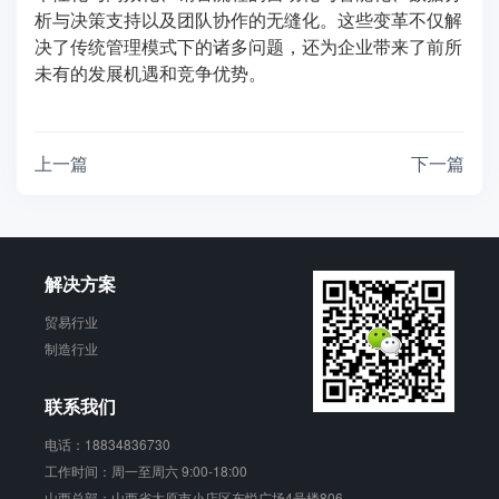
析与决策支持以及团队协作的无缝化。这些变革不仅解
决了传统管理模式下的诸多问题，还为企业带来了前所
未有的发展机遇和竞争优势。
上一篇
下一篇
解决方案
贸易行业
制造行业
联系我们
电话：18834836730
工作时间：周一至周六 9:00-18:00
山西总部：山西省太原市小店区东悦广场4号楼806