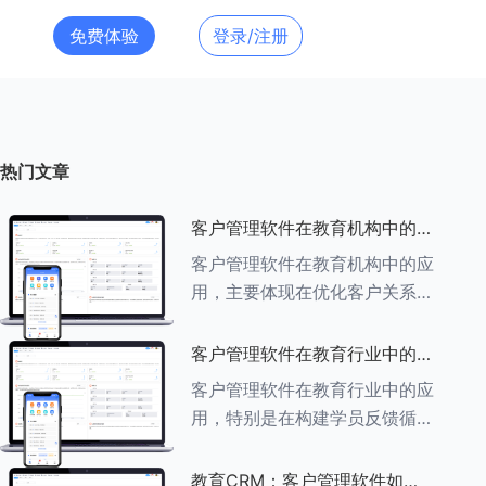
免费体验
登录/注册
热门文章
客户管理软件在教育机构中的应
用探索
客户管理软件在教育机构中的应
用，主要体现在优化客户关系管
理、提升教学服务质量、提高工
作效率及促进业务增长等多个方
客户管理软件在教育行业中的学
面。以下是对客户管理软件在教
员反馈循环机制
客户管理软件在教育行业中的应
育机构中应用的具体探索：
用，特别是在构建学员反馈循环
###一、
机制方面，发挥着至关重要的作
用。以下是对客户管理软件在教
教育CRM：客户管理软件如何