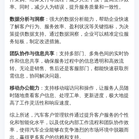
率。同时，减少人为错误，提升服务质量和一致性。
数据分析与洞察
：强大的数据分析能力，帮助企业快速
了解客户行为、服务效率、盈利状况等关键指标，为决
策提供数据支持。通过数据洞察，企业可以精准定位服
务短板，制定改进措施。
团队协作与信息共享
：支持多部门、多角色间的实时协
作和信息共享，确保服务过程中的信息透明和高效流
转。无论是销售、售后还是客服部门，都能快速获取所
需信息，协同解决问题。
移动办公能力
：支持移动端访问和操作，让服务人员随
时随地查看客户信息、处理工单、更新进度，极大地提
高了工作灵活性和响应速度。
综上所述，汽车客户管理软件通过提升客户服务的个性
化和智能化水平，以及优化内部工作流程和团队协作效
率，使得汽车企业能够在竞争激烈的市场环境中脱颖而
出，赢得更多客户的信赖和支持。