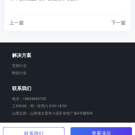
上一篇
下一篇
解决方案
贸易行业
制造行业
联系我们
电话：18834836730
工作时间：周一至周六 9:00-18:00
山西总部：山西省太原市小店区东悦广场4号楼806
销动云 版权所有
晋ICP备17006924号-2
查看演示
联系我们