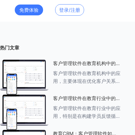
免费体验
登录/注册
热门文章
客户管理软件在教育机构中的应
用探索
客户管理软件在教育机构中的应
用，主要体现在优化客户关系管
理、提升教学服务质量、提高工
作效率及促进业务增长等多个方
客户管理软件在教育行业中的学
面。以下是对客户管理软件在教
员反馈循环机制
客户管理软件在教育行业中的应
育机构中应用的具体探索：
用，特别是在构建学员反馈循环
###一、
机制方面，发挥着至关重要的作
用。以下是对客户管理软件在教
教育CRM：客户管理软件如何