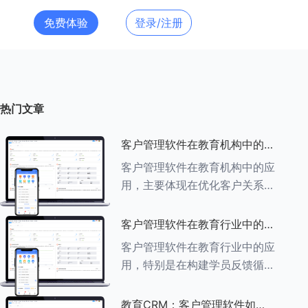
免费体验
登录/注册
热门文章
客户管理软件在教育机构中的应
用探索
客户管理软件在教育机构中的应
用，主要体现在优化客户关系管
理、提升教学服务质量、提高工
作效率及促进业务增长等多个方
客户管理软件在教育行业中的学
面。以下是对客户管理软件在教
员反馈循环机制
客户管理软件在教育行业中的应
育机构中应用的具体探索：
用，特别是在构建学员反馈循环
###一、
机制方面，发挥着至关重要的作
用。以下是对客户管理软件在教
教育CRM：客户管理软件如何