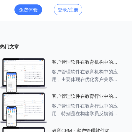
免费体验
登录/注册
热门文章
客户管理软件在教育机构中的应
用探索
客户管理软件在教育机构中的应
用，主要体现在优化客户关系管
理、提升教学服务质量、提高工
作效率及促进业务增长等多个方
客户管理软件在教育行业中的学
面。以下是对客户管理软件在教
员反馈循环机制
客户管理软件在教育行业中的应
育机构中应用的具体探索：
用，特别是在构建学员反馈循环
###一、
机制方面，发挥着至关重要的作
用。以下是对客户管理软件在教
教育CRM：客户管理软件如何