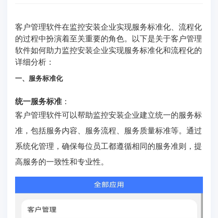
客户管理软件在监控安装企业实现服务标准化、流程化
的过程中扮演着至关重要的角色。以下是关于客户管理
软件如何助力监控安装企业实现服务标准化和流程化的
详细分析：
一、服务标准化
统一服务标准
：
客户管理软件可以帮助监控安装企业建立统一的服务标
准，包括服务内容、服务流程、服务质量标准等。通过
系统化管理，确保每位员工都遵循相同的服务准则，提
高服务的一致性和专业性。