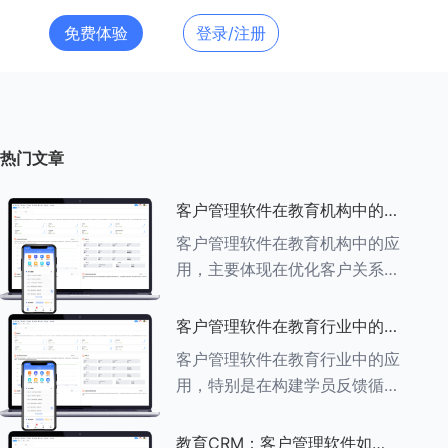
免费体验
登录/注册
热门文章
客户管理软件在教育机构中的应
用探索
客户管理软件在教育机构中的应
用，主要体现在优化客户关系管
理、提升教学服务质量、提高工
作效率及促进业务增长等多个方
客户管理软件在教育行业中的学
面。以下是对客户管理软件在教
员反馈循环机制
客户管理软件在教育行业中的应
育机构中应用的具体探索：
用，特别是在构建学员反馈循环
###一、
机制方面，发挥着至关重要的作
用。以下是对客户管理软件在教
教育CRM：客户管理软件如何