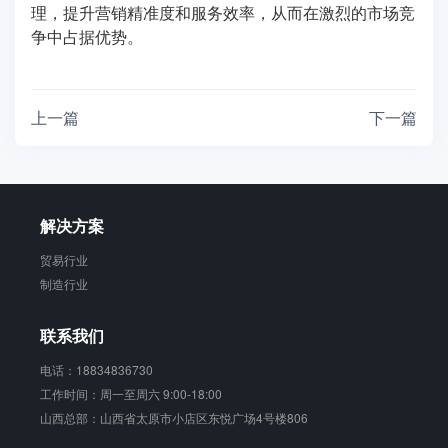
理，提升营销精准度和服务效率，从而在激烈的市场竞
争中占据优势。
上一篇
下一篇
解决方案
贸易行业
制造行业
联系我们
电话：18834836730
工作时间：周一至周六 9:00-18:00
山西总部：山西省太原市小店区东悦广场4号楼806