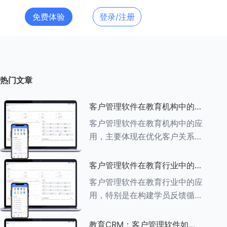
免费体验
登录/注册
热门文章
客户管理软件在教育机构中的应
用探索
客户管理软件在教育机构中的应
用，主要体现在优化客户关系管
理、提升教学服务质量、提高工
作效率及促进业务增长等多个方
客户管理软件在教育行业中的学
面。以下是对客户管理软件在教
员反馈循环机制
客户管理软件在教育行业中的应
育机构中应用的具体探索：
用，特别是在构建学员反馈循环
###一、
机制方面，发挥着至关重要的作
用。以下是对客户管理软件在教
教育CRM：客户管理软件如何