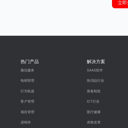
立即
热门产品
解决方案
微信服务
SAAS软件
电销管理
快消品行业
行为轨迹
装备制造
客户管理
ICT行业
项目管理
医疗健康
进销存
农牧农资