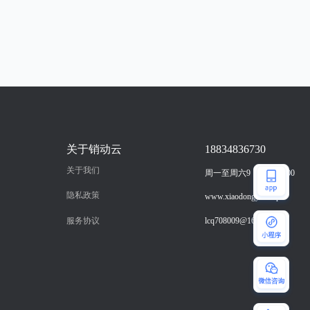
关于销动云
18834836730
关于我们
周一至周六9：00-18：00
隐私政策
www.xiaodongyun.vip
服务协议
lcq708009@163.com